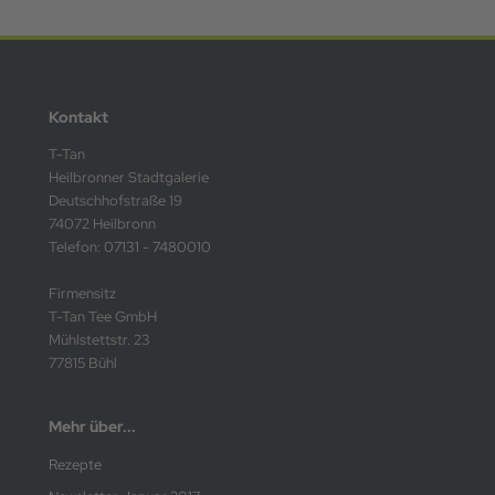
Kontakt
T-Tan
Heilbronner Stadtgalerie
Deutschhofstraße 19
74072 Heilbronn
Telefon:
07131 - 7480010
Firmensitz
T-Tan Tee GmbH
Mühlstettstr. 23
77815 Bühl
Mehr über...
Rezepte