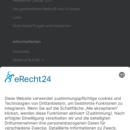
Newsletter Januar 2017
Die ganzheitliche Heilkraft des Grüntees
Links
Gutscheine Fragen und Antworten
Informationen
Startseite
Widerruf & AGB´s
Liefer- und Versandkosten
Datenschutz
Kontakt
Impressum
Zahlungsmethoden