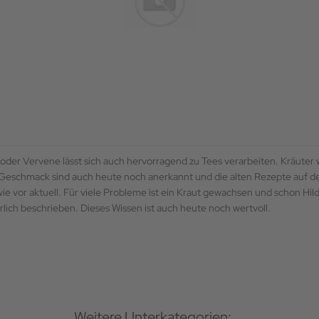
se oder Vervene lässt sich auch hervorragend zu Tees verarbeiten. Kräuter
r Geschmack sind auch heute noch anerkannt und die alten Rezepte auf de
 vor aktuell. Für viele Probleme ist ein Kraut gewachsen und schon Hil
rlich beschrieben. Dieses Wissen ist auch heute noch wertvoll.
Weitere Unterkategorien: