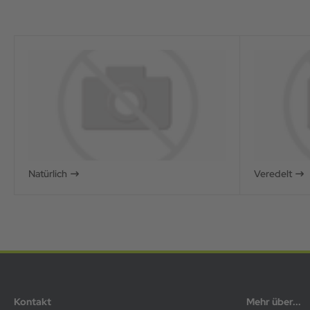
Natürlich
Veredelt
Kontakt
Mehr über...