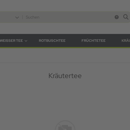
WEISSER TEE
ROTBUSCHTEE
FRÜCHTETEE
KRÄ
Kräutertee