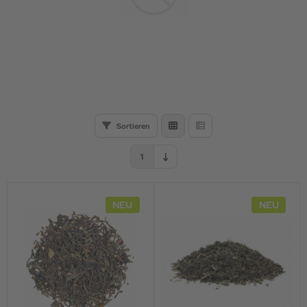
Sortieren
1
NEU
NEU