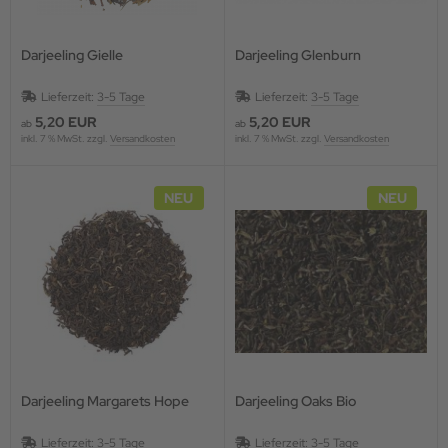
Darjeeling Gielle
Darjeeling Glenburn
Lieferzeit:
3-5 Tage
Lieferzeit:
3-5 Tage
5,20 EUR
5,20 EUR
ab
ab
inkl. 7 % MwSt. zzgl.
Versandkosten
inkl. 7 % MwSt. zzgl.
Versandkosten
NEU
NEU
Darjeeling Margarets Hope
Darjeeling Oaks Bio
Lieferzeit:
3-5 Tage
Lieferzeit:
3-5 Tage