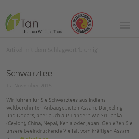
Artikel mit dem Schlagwort ‘
blumig
’
Schwarztee
17. November 2015
Wir führen für Sie Schwarztees aus Indiens
weltberühmten Anbaugebieten Assam, Darjeeling
und Dooars, aber auch aus Ländern wie Sri Lanka
(Ceylon), China, Nepal, Kenia oder Japan. Genießen Sie
unsere beeindruckende Vielfalt vom kräftigen Assam
bis …
Weiterlesen