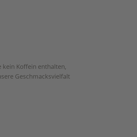
 kein Koffein enthalten,
nsere Geschmacksvielfalt