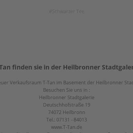
Schwarzer Tee
Tan finden sie in der Heilbronner Stadtgale
uer Verkaufsraum T-Tan im Basement der Heilbronner Stad
Besuchen Sie uns in :
Heilbronner Stadtgalerie
Deutschhofstraße 19
74072 Heilbronn
Tel.: 07131 - 84013
www.T-Tan.de