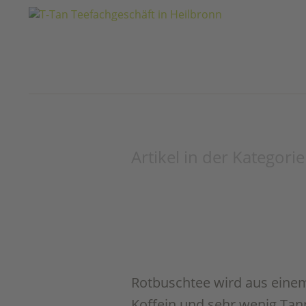
Artikel in der Kategorie 
Rotbuschtee wird aus einem 
Koffein und sehr wenig Tanni