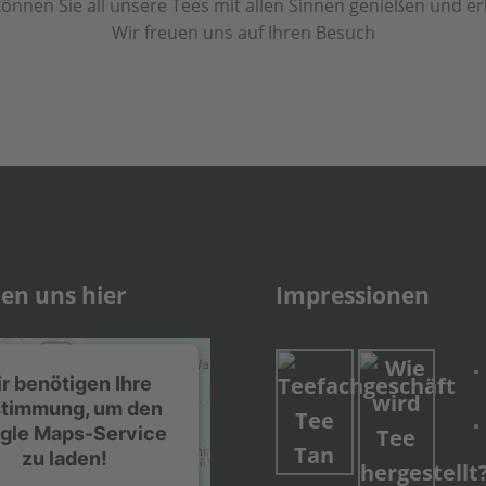
können Sie all unsere Tees mit allen Sinnen genießen und er
Wir freuen uns auf Ihren Besuch
den uns hier
Impressionen
r benötigen Ihre
timmung, um den
gle Maps-Service
zu laden!