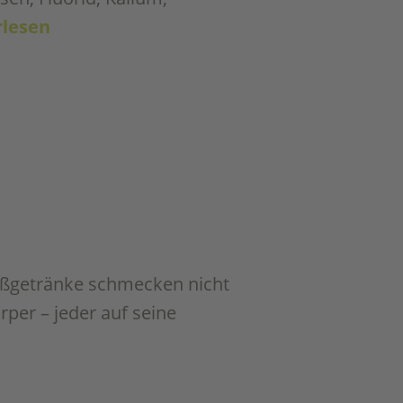
rlesen
eißgetränke schmecken nicht
per – jeder auf seine