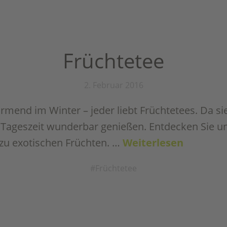
Früchtetee
2. Februar 2016
end im Winter – jeder liebt Früchtetees. Da sie
 Tageszeit wunderbar genießen. Entdecken Sie u
zu exotischen Früchten. …
Weiterlesen
Früchtetee