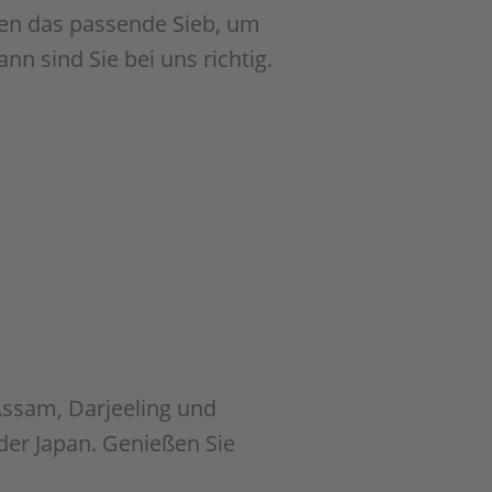
hen das passende Sieb, um
nn sind Sie bei uns richtig.
Assam, Darjeeling und
der Japan. Genießen Sie