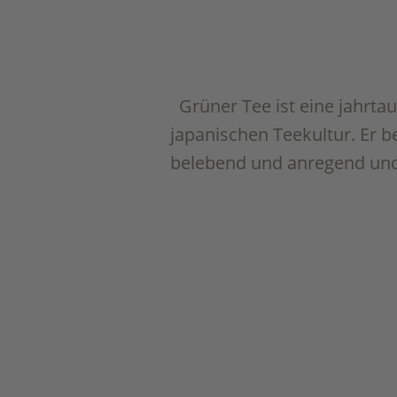
Grüner Tee ist eine jahrtau
japanischen Teekultur. Er b
belebend und anregend und