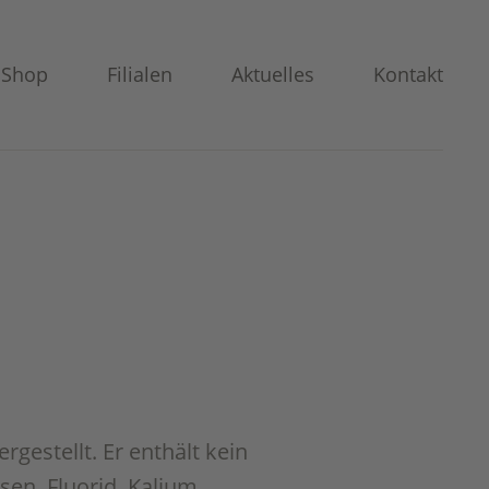
Shop
Filialen
Aktuelles
Kontakt
gestellt. Er enthält kein
sen, Fluorid, Kalium,