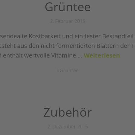
Grüntee
2. Februar 2016
sendealte Kostbarkeit und ein fester Bestandteil
esteht aus den nicht fermentierten Blättern der 
 enthält wertvolle Vitamine …
Weiterlesen
Grüntee
Zubehör
2. Dezember 2015